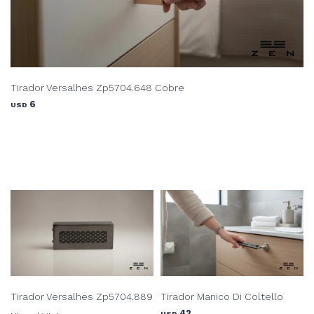
Tirador Versalhes Zp5704.648 Cobre
6
USD
Tirador Versalhes Zp5704.889
Tirador Manico Di Coltello
42
USD