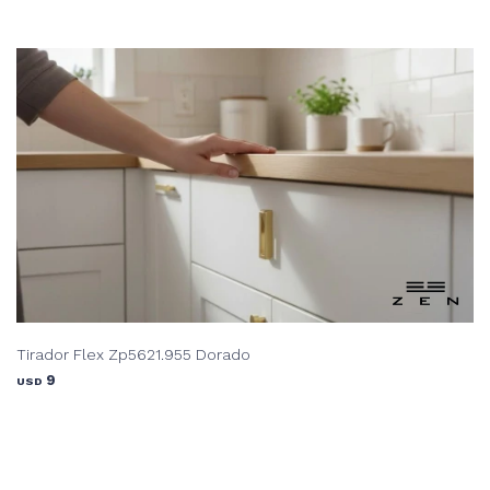
Tirador Flex Zp5621.955 Dorado
9
USD