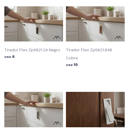
Tirador Flex Zp5621.24 Negro
Tirador Flex Zp5621.648
6
USD
Cobre
10
USD