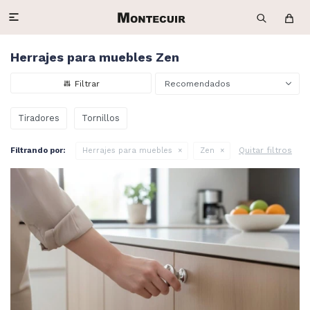

Herrajes para muebles Zen
Recomendados
Tiradores
Tornillos
Quitar filtros
Filtrando por:
Herrajes para muebles
Zen