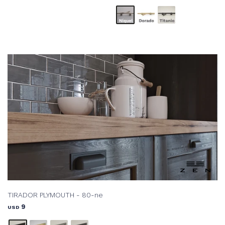
TIRADOR PLYMOUTH - 80-ne
9
USD