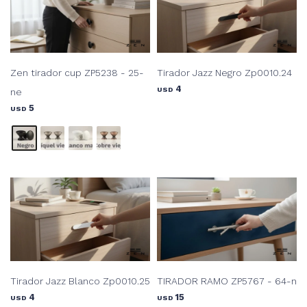
Zen tirador cup ZP5238 - 25-
Tirador Jazz Negro Zp0010.24
4
USD
ne
5
USD
Tirador Jazz Blanco Zp0010.25
TIRADOR RAMO ZP5767 - 64-n
4
15
USD
USD