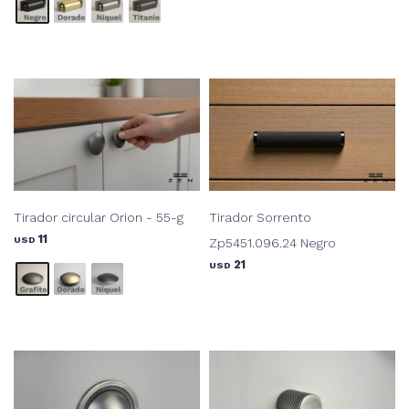
Tirador circular Orion - 55-g
Tirador Sorrento
11
USD
Zp5451.096.24 Negro
21
USD