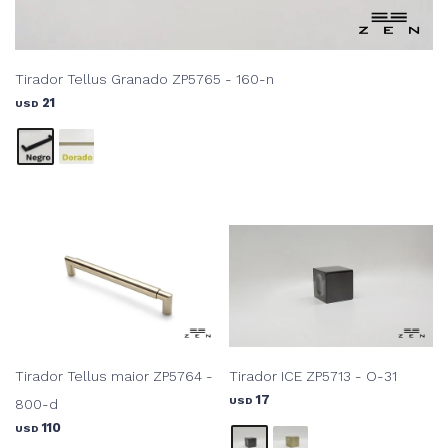
Tirador Tellus Granado ZP5765 - 160-n
21
USD
Tirador Tellus maior ZP5764 -
Tirador ICE ZP5713 - O-31
17
USD
800-d
110
USD