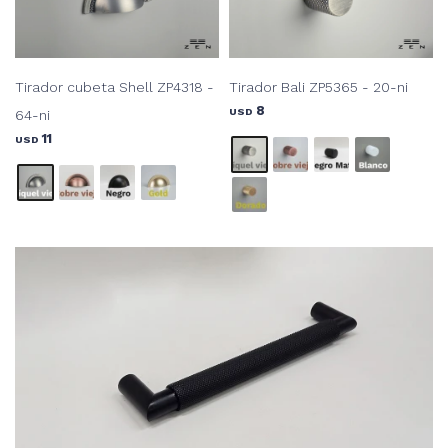
Tirador cubeta Shell ZP4318 -
Tirador Bali ZP5365 - 20-ni
8
USD
64-ni
11
USD