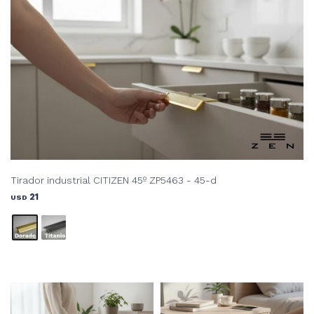
Tirador industrial CITIZEN 45º ZP5463 - 45-d
21
USD