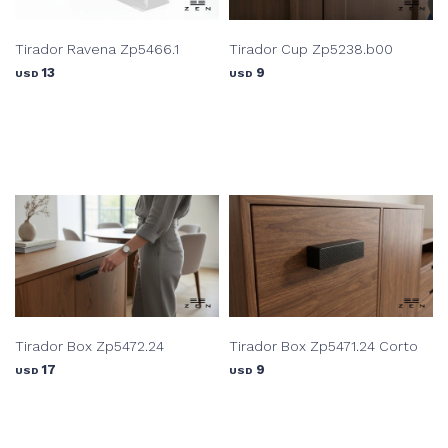
Tirador Ravena Zp5466.1
Tirador Cup Zp5238.b00
13
9
USD
USD
Tirador Box Zp5472.24
Tirador Box Zp5471.24 Corto
17
9
USD
USD