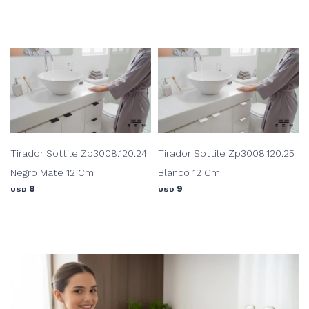
Tirador Sottile Zp3008.120.24
Tirador Sottile Zp3008.120.25
Negro Mate 12 Cm
Blanco 12 Cm
8
9
USD
USD