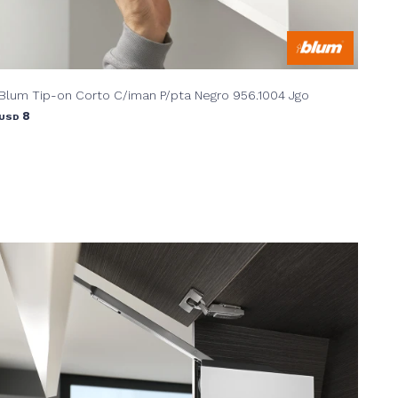
Blum Tip-on Corto C/iman P/pta Negro 956.1004 Jgo
8
USD