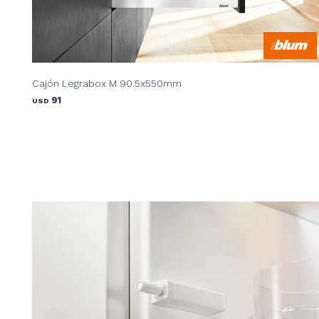
Cajón Legrabox M 90.5x550mm
91
USD