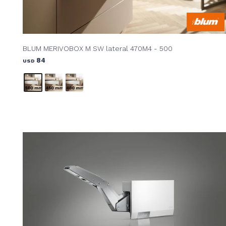
BLUM MERIVOBOX M SW lateral 470M4 - 500
84
USD