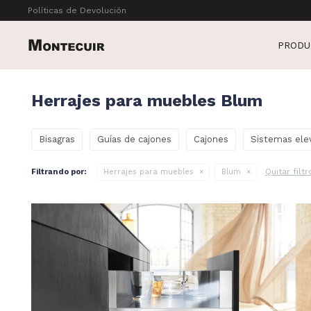
Políticas de Devolución
PRODU
Herrajes para muebles Blum
Bisagras
Guías de cajones
Cajones
Sistemas ele
Quitar filtr
Filtrando por:
Herrajes para muebles
Blum