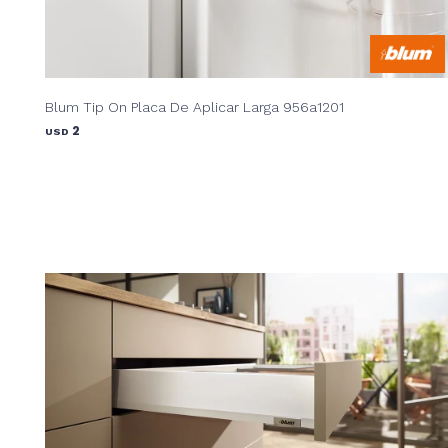
Blum Tip On Placa De Aplicar Larga 956a1201
2
USD