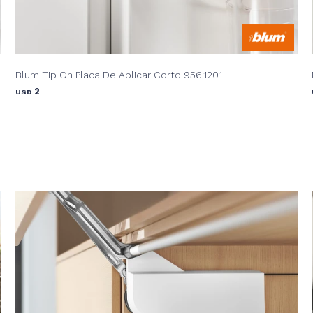
Blum Tip On Placa De Aplicar Corto 956.1201
2
USD