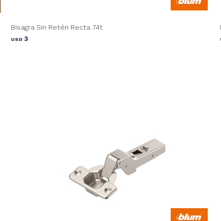
Bisagra Sin Retén Recta 74t
3
USD