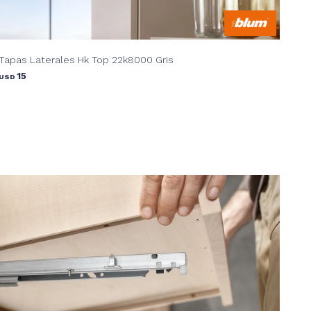
Tapas Laterales Hk Top 22k8000 Gris
15
USD