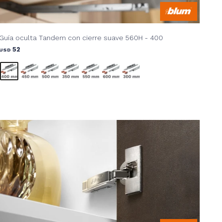
Guía oculta Tandem con cierre suave 560H - 400
52
USD