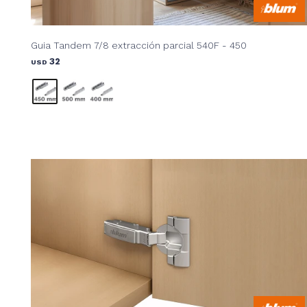
Guia Tandem 7/8 extracción parcial 540F - 450
32
USD