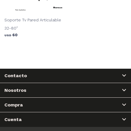
Soporte Tv Pared Articulable
32-80"
60
USD
Contacto
Nosotros
Compra
Cuenta