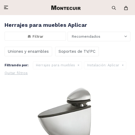

Herrajes para muebles Aplicar
Recomendados
Uniones y ensambles
Soportes de TV/PC
Filtrando por:
Herrajes para muebles
Instalación:
Aplicar
Quitar filtros