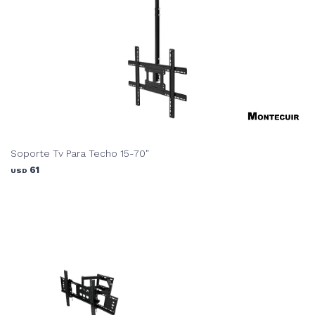
Soporte Tv Para Techo 15-70"
61
USD