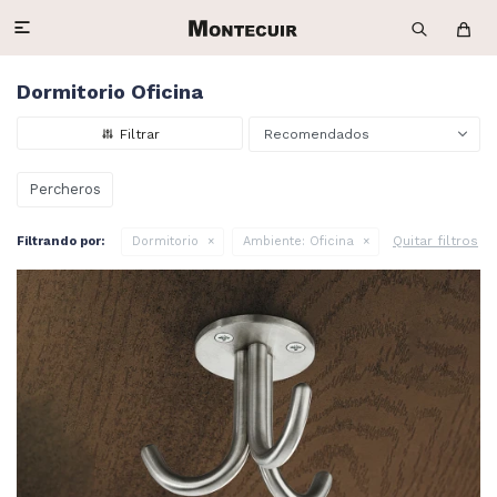

Dormitorio Oficina
Recomendados
Percheros
Quitar filtros
Filtrando por:
Dormitorio
Ambiente:
Oficina