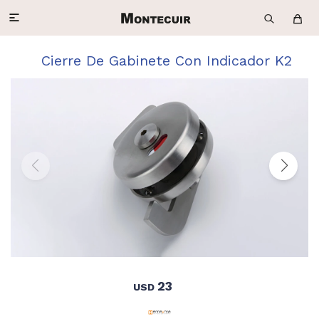

Cierre De Gabinete Con Indicador K2
23
USD