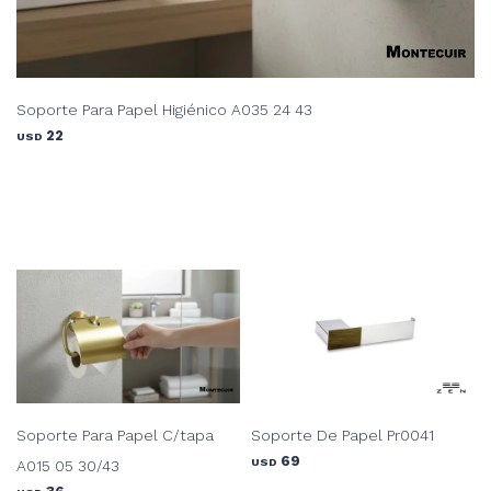
Soporte Para Papel Higiénico A035 24 43
22
USD
Soporte Para Papel C/tapa
Soporte De Papel Pr0041
69
USD
A015 05 30/43