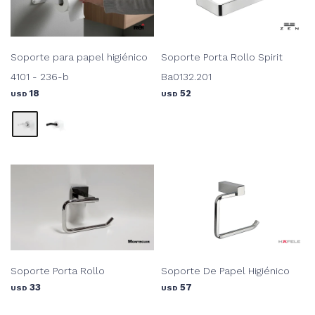
Soporte para papel higiénico
Soporte Porta Rollo Spirit
4101 - 236-b
Ba0132.201
18
52
USD
USD
Soporte Porta Rollo
Soporte De Papel Higiénico
33
57
USD
USD