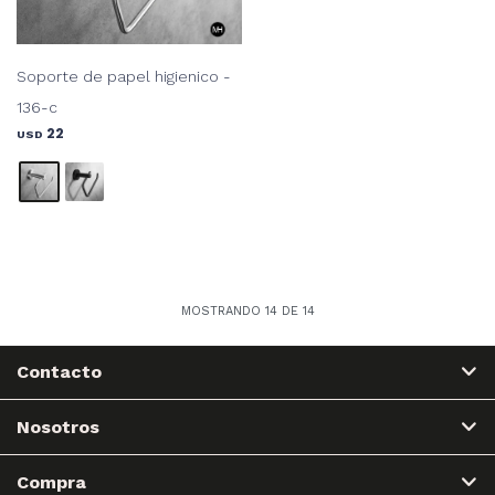
Soporte de papel higienico -
136-c
22
USD
MOSTRANDO
14
DE
14
Contacto
Nosotros
Compra