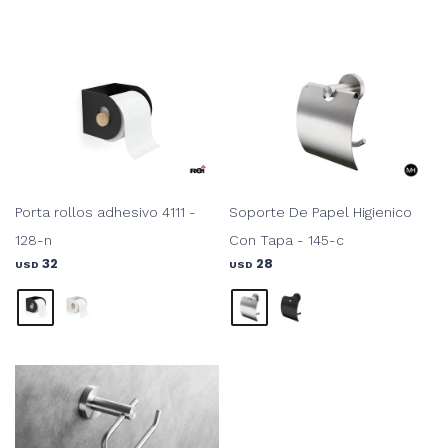
Porta rollos adhesivo 4111 -
Soporte De Papel Higienico
128-n
Con Tapa - 145-c
32
28
USD
USD