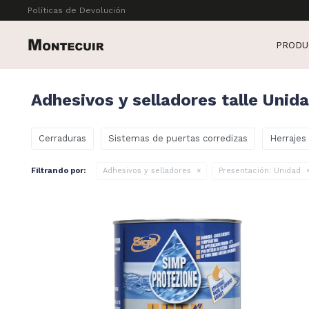
Políticas de Devolución
PRODU
Adhesivos y selladores talle Unid
Cerraduras
Sistemas de puertas corredizas
Herrajes
Filtrando por:
Adhesivos y selladores
Presentación:
Unidad