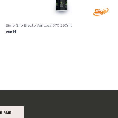
Simp Grip Efecto Ventosa 670 290ml
16
USD
BIRME