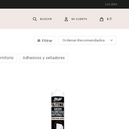
Locales
0
$
Recomendados
mitorio
Adhesivos y selladores