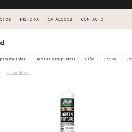
CTOS
HISTORIA
CATÁLOGOS
CONTACTO
ad
 para muebles
Herrajes para puertas
Baño
Cocina
Dor
Quitar filtros