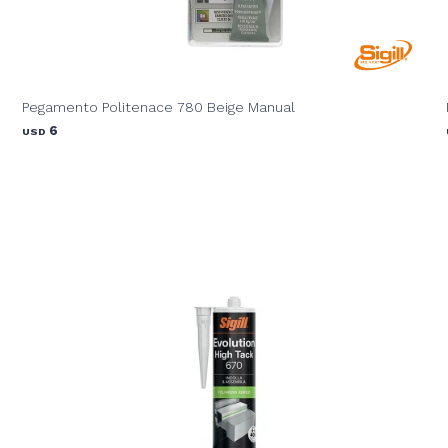
Pegamento Politenace 780 Beige Manual
6
USD