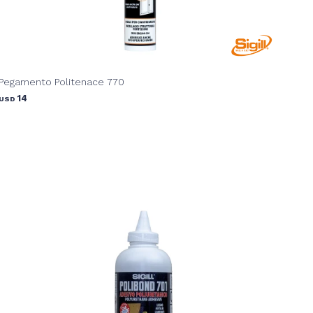
Pegamento Politenace 770
14
USD