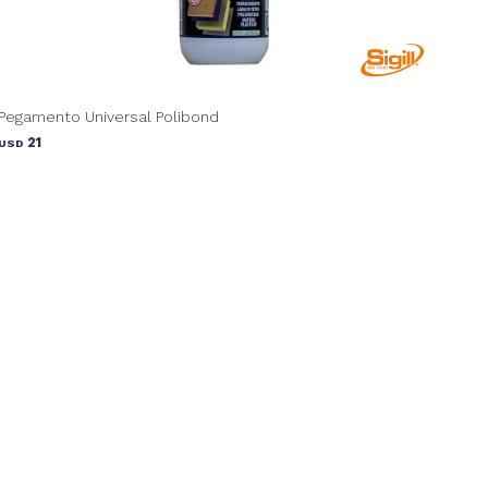
Pegamento Universal Polibond
21
USD