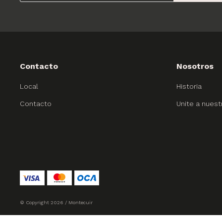
Contacto
Nosotros
Local
Historia
Contacto
Unite a nuest
© Copyright 2026 / Montecuir