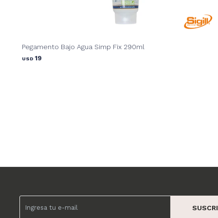
Pegamento Bajo Agua Simp Fix 290ml
19
USD
SUSCRI