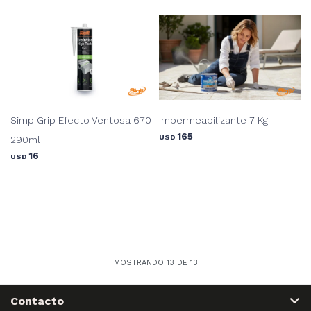
Simp Grip Efecto Ventosa 670
Impermeabilizante 7 Kg
165
USD
290ml
16
USD
MOSTRANDO
13
DE
13
Contacto