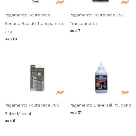
Pegamento Politenace
Pegamento Politenace 790
Secado Rapido Transparente
Transparente
7
USD
779
19
USD
Pegamento Politenace 780
Pegamento Universal Polibond
21
USD
Beige Manual
6
USD