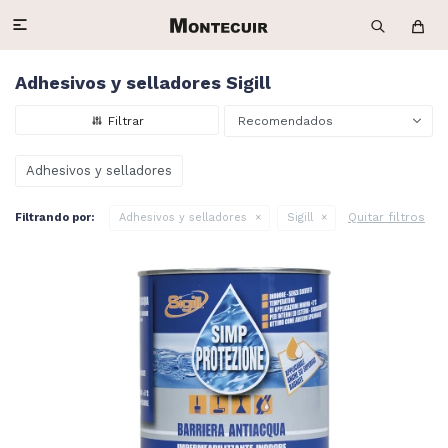

Adhesivos y selladores Sigill
Recomendados
Adhesivos y selladores
Quitar filtros
Filtrando por:
Adhesivos y selladores
Sigill