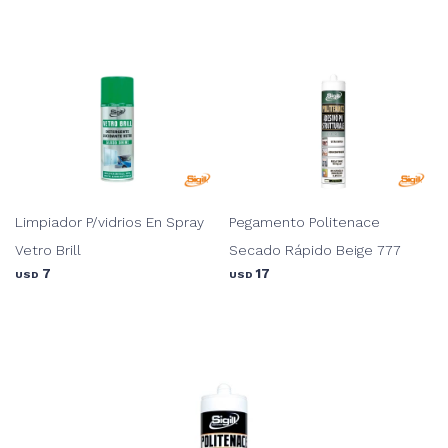
Limpiador P/vidrios En Spray
Pegamento Politenace
Vetro Brill
Secado Rápido Beige 777
7
17
USD
USD