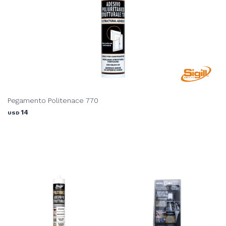
Pegamento Politenace 770
14
USD