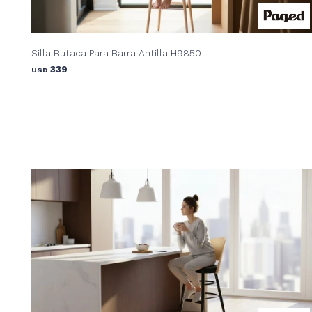
Silla Butaca Para Barra Antilla H9850
339
USD