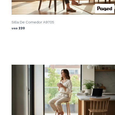
Silla De Comedor A9705
220
USD