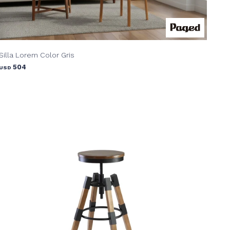
Silla Lorem Color Gris
504
USD