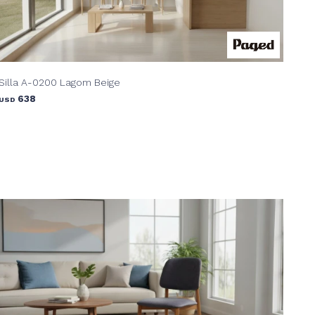
Silla A-0200 Lagom Beige
638
USD