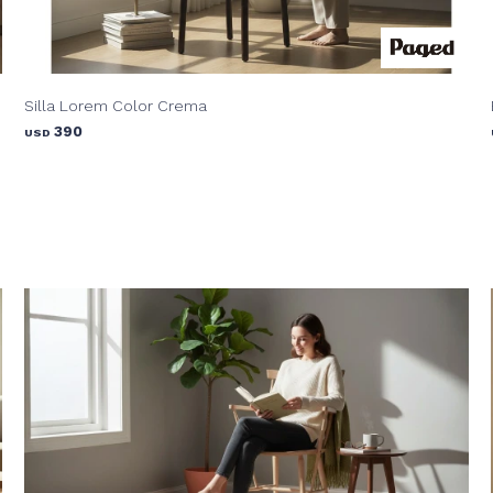
Silla Lorem Color Crema
390
USD