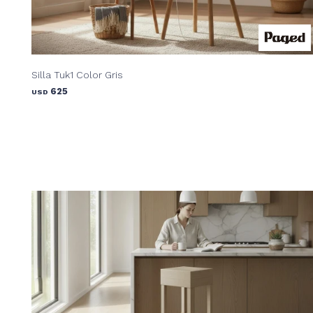
Silla Tuk1 Color Gris
625
USD