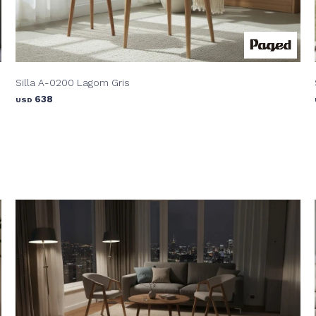
Silla A-0200 Lagom Gris
638
USD