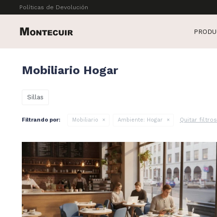
Políticas de Devolución
PRODU
Mobiliario Hogar
Sillas
Quitar filtros
Filtrando por:
Mobiliario
Ambiente:
Hogar