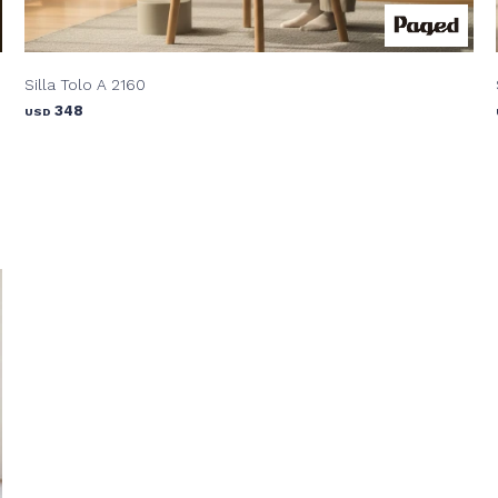
Silla Tolo A 2160
348
USD