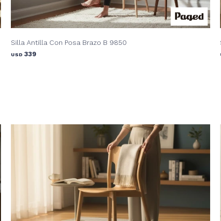
Silla Antilla Con Posa Brazo B 9850
339
USD