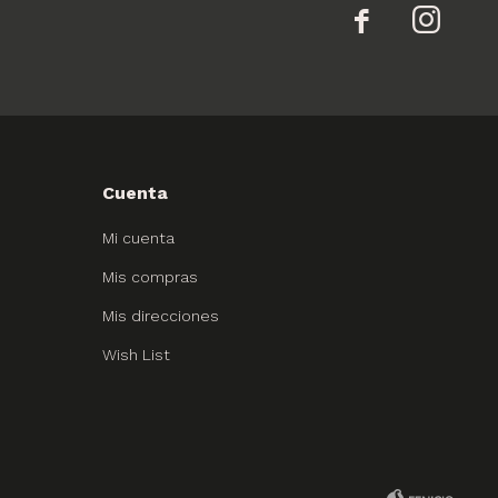


Cuenta
Mi cuenta
Mis compras
Mis direcciones
Wish List