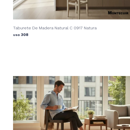
Taburete De Madera Natural C 0917 Natura
308
USD