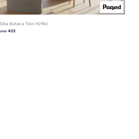
Silla Butaca Tolo H2160
422
USD