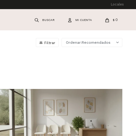
Locales
0
$
Recomendados