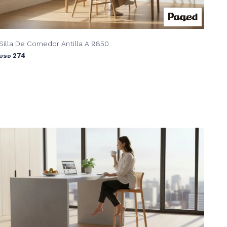
Silla De Comedor Antilla A 9850
274
USD