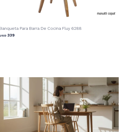
Banqueta Para Barra De Cocina Fluy 6288
339
USD