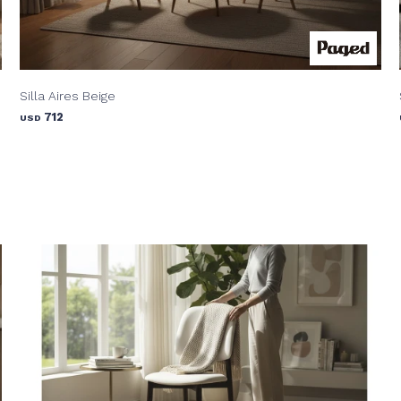
Silla Aires Beige
712
USD