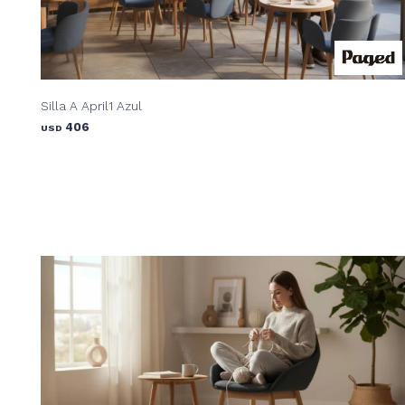
Silla A April1 Azul
406
USD