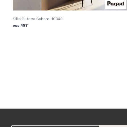
Silla Butaca Sahara H0043
457
USD