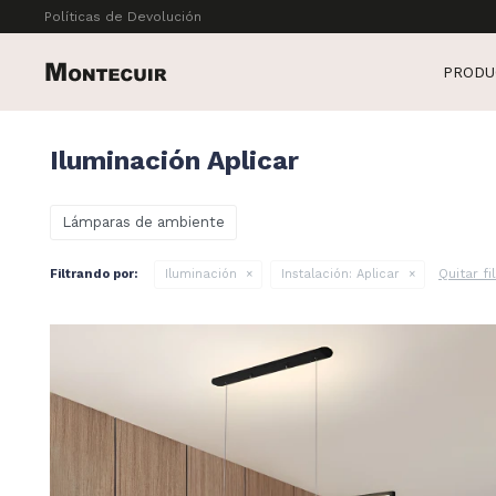
Políticas de Devolución
PRODU
Iluminación Aplicar
Lámparas de ambiente
Quitar fi
Filtrando por:
Iluminación
Instalación:
Aplicar