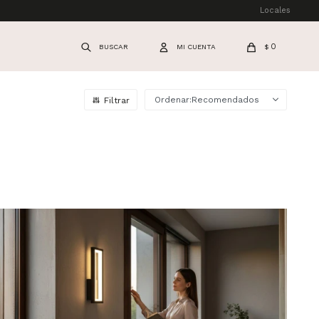
Locales
0
$
Recomendados