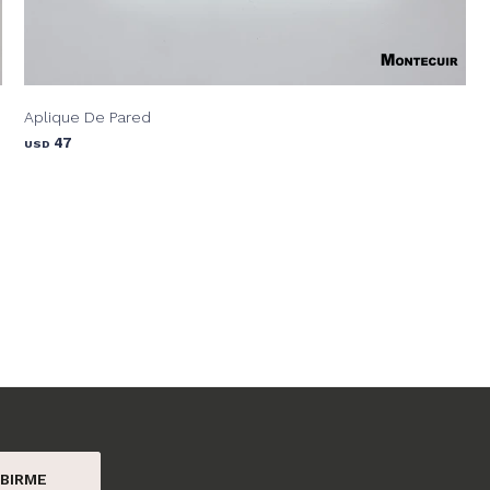
Aplique De Pared
47
USD
BIRME