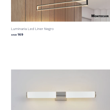
Luminaria Led Liner Negro
169
USD