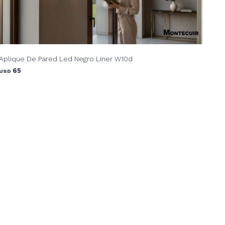
Aplique De Pared Led Negro Liner W10d
65
USD