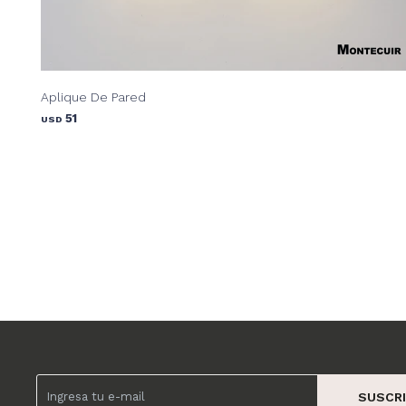
Aplique De Pared
51
USD
SUSCRI