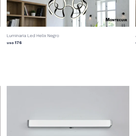
Luminaria Led Helix Negro
176
USD