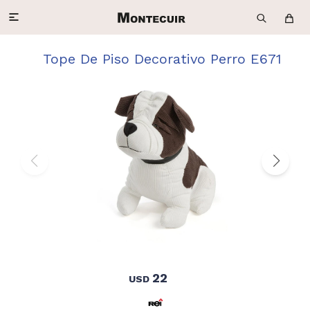

Tope De Piso Decorativo Perro E671
22
USD