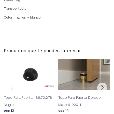
Transportable
Color: marrón y blanco
Productos que te pueden interesar
Tope Para Puerta 489.70.278
Tope Para Puerta Dorado
Negro
Mate 91020-11
13
14
USD
USD