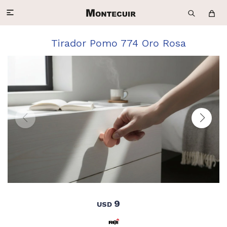

Tirador Pomo 774 Oro Rosa
9
USD