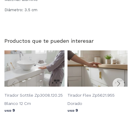
Diámetro: 3.5 cm
Productos que te pueden interesar
Tirador Sottile Zp3008.120.25
Tirador Flex Zp5621.955
Blanco 12 Cm
Dorado
9
9
USD
USD