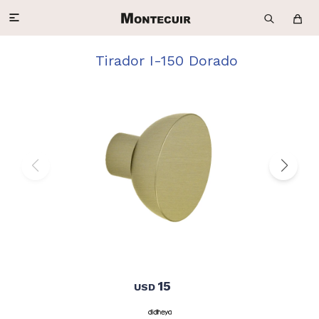

Tirador I-150 Dorado
15
USD