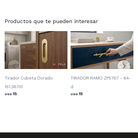
Productos que te pueden interesar
Tirador Cubeta Dorado
TIRADOR RAMO ZP5767 - 64-
151.38.110
d
15
15
USD
USD