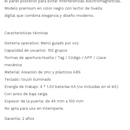
el panel posterior para evitar interferencias electromagnéticas.
Modelo premium en color negro con lector de huella
digital que combina elegancia y diseño moderno.
Características técnicas
Sistema operativo: Menú guiado por voz
Capacidad de usuarios: 100 grupos
Formas de apertura:Huella / Tag / Código / APP / Llave
mecánica
Material: Aleación de zinc y plásticos ABS
Teclado: touch iluminado
Energía de trabajo: 4 * 1.5V baterías AA (no incluidas en el kit).
Con aviso de baja carga.
Espesor de la puerta: de 45 mm a 100 mm
No apta para uso en intemperie.
Garantía: 2 años