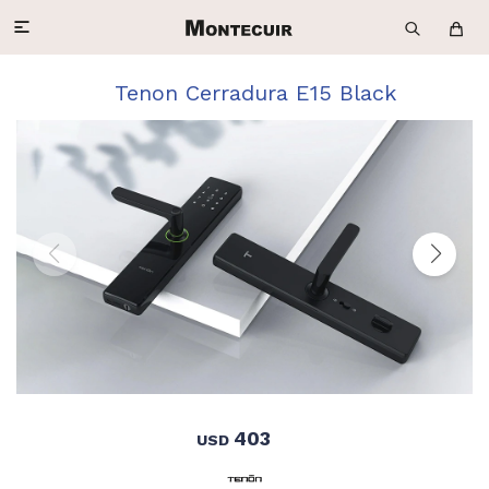

Tenon Cerradura E15 Black
403
USD