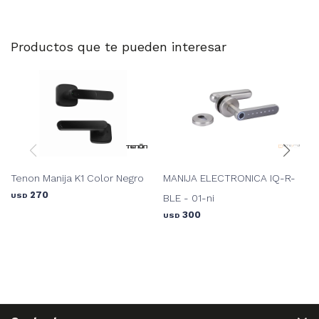
Productos que te pueden interesar
Tenon Manija K1 Color Negro
MANIJA ELECTRONICA IQ-R-
270
USD
BLE - 01-ni
300
USD