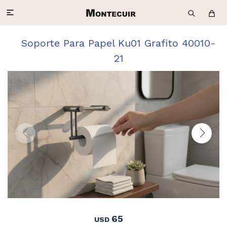

Soporte Para Papel Ku01 Grafito 40010-
21
65
USD