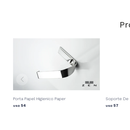
Pr
Porta Papel Higienico Paper
Soporte De P
54
57
USD
USD