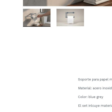
Soporte para papel m
Material: acero inoxi
Color: blue grey
El set inlcuye materia