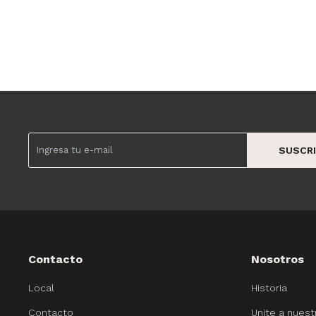
SUSCRI
Contacto
Nosotros
Local
Historia
Contacto
Unite a nuest