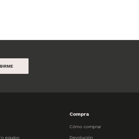
BIRME
Compra
Cómo comprar
ro equipo
Devolución