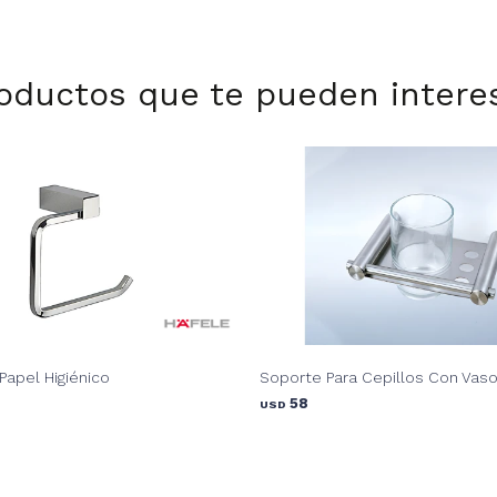
oductos que te pueden intere
apel Higiénico
Soporte Para Cepillos Con Vas
58
USD