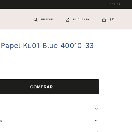
Locales
0
$
 Papel Ku01 Blue 40010-33
COMPRAR
s