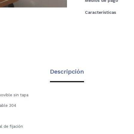
Medios de pago
Características
Descripción
ovible sin tapa
dable 304
l de fijación