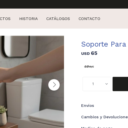
CTOS
HISTORIA
CATÁLOGOS
CONTACTO
Soporte Para
65
USD
1
Envíos
Cambios y Devolucione