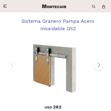

Sistema Granero Pampa Acero
Inoxidable G52
282
USD