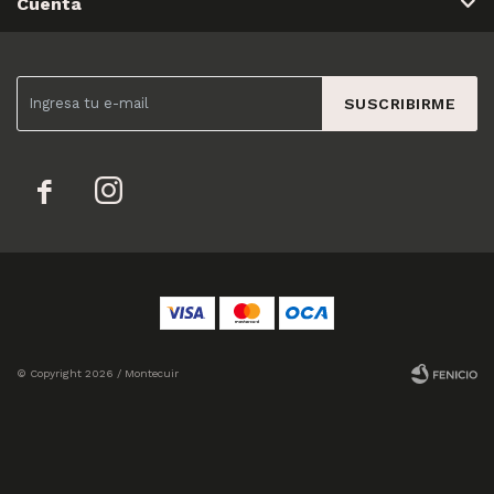
Cuenta
SUSCRIBIRME


© Copyright 2026 / Montecuir