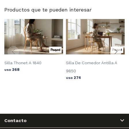
Productos que te pueden interesar
Silla Thonet A 1840
Silla De Comedor Antilla A
268
USD
9850
274
USD
Contacto