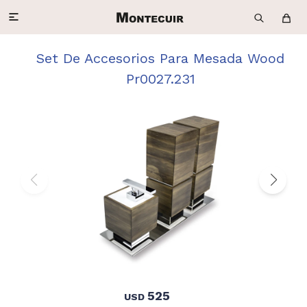

Set De Accesorios Para Mesada Wood
Pr0027.231
525
USD