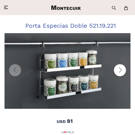

Porta Especias Doble 521.19.221
81
USD