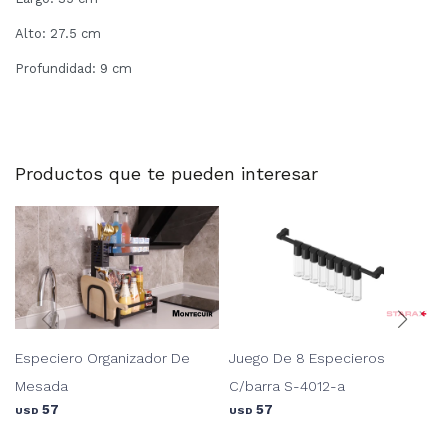
Alto: 27.5 cm
Profundidad: 9 cm
Productos que te pueden interesar
Especiero Organizador De
Juego De 8 Especieros
Mesada
C/barra S-4012-a
57
57
USD
USD