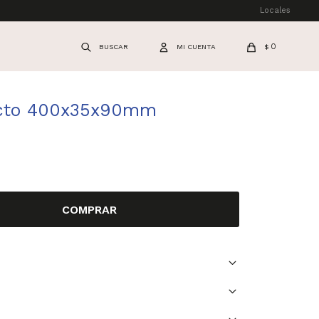
Locales
0
$
ecto 400x35x90mm
COMPRAR