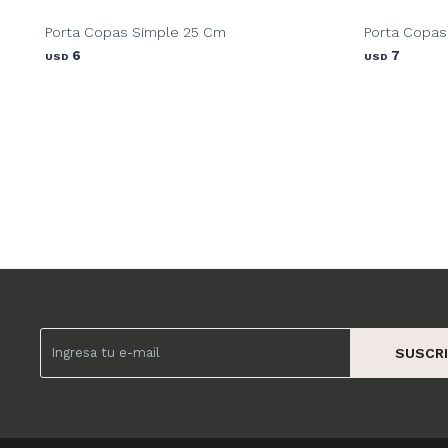
Porta Copas Simple 25 Cm
Porta Copas
6
7
USD
USD
SUSCRI