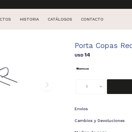
CTOS
HISTORIA
CATÁLOGOS
CONTACTO
Porta Copas R
14
USD
1
Envíos
Cambios y Devoluciones