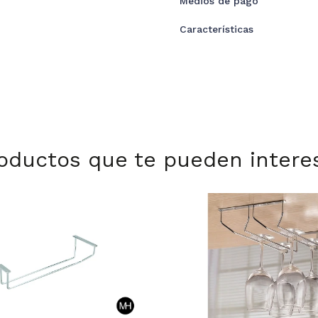
Medios de pago
Características
oductos que te pueden intere