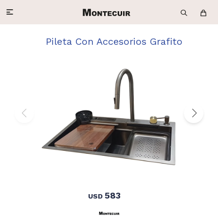

Pileta Con Accesorios Grafito
583
USD