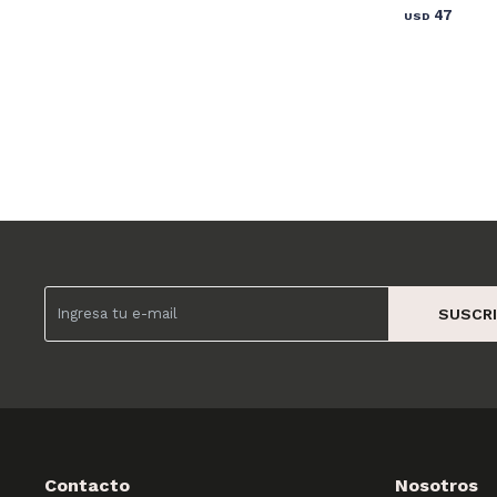
47
USD
SUSCRI
Contacto
Nosotros