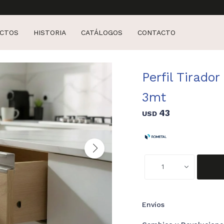
CTOS
HISTORIA
CATÁLOGOS
CONTACTO
Perfil Tirado
3mt
43
USD
1
Envíos