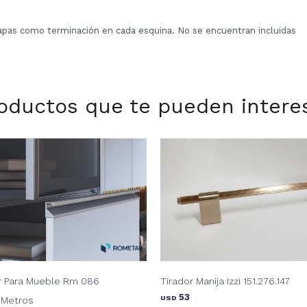
apas como terminación en cada esquina. No se encuentran incluidas
oductos que te pueden intere
or Para Mueble Rm 086
Tirador Manija Izzi 151.276.147
53
USD
 Metros