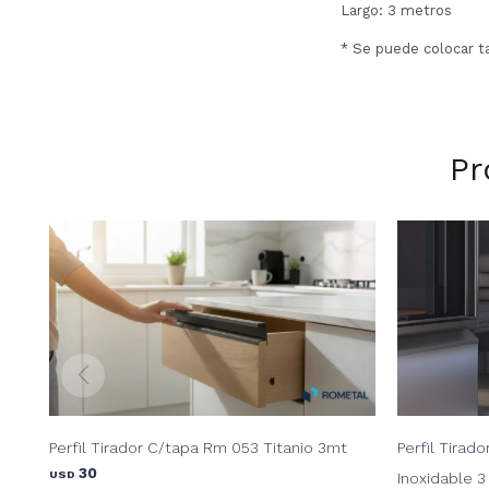
Largo: 3 metros
* Se puede colocar t
Pr
Perfil Tirador C/tapa Rm 053 Titanio 3mt
Perfil Tirad
30
USD
Inoxidable 3