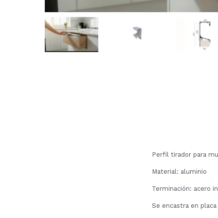
Perfil tirador para 
Material: aluminio
Terminación: acero i
Se encastra en plac