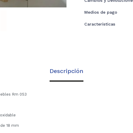
Cambios y Devolucione
Medios de pago
Características
Descripción
muebles Rm 053
noxidable
a de 18 mm