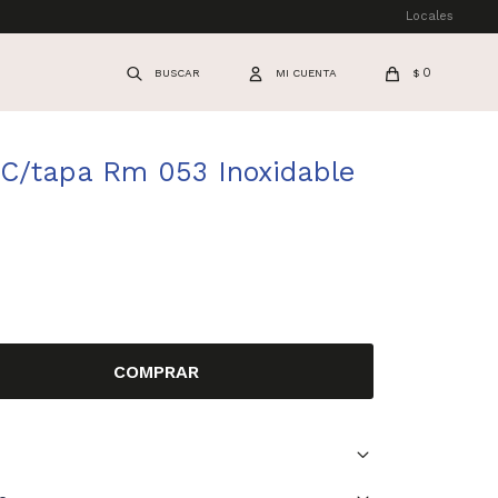
Locales
0
$
r C/tapa Rm 053 Inoxidable
COMPRAR