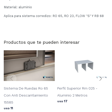
Material: aluminio
Aplica para sistema corredizo: RO 65, RO 23, FLOW "S" Y RB 68
Productos que te pueden interesar
Sistema De Ruedas Ro 65
Perfil Superior Rm 025 -
Con Anti Descarrilamiento
Aluminio 2 Metros
17
USD
15585
11
USD