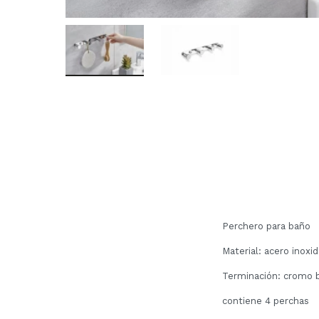
Perchero para baño
Material: acero inoxi
Terminación: cromo b
contiene 4 perchas