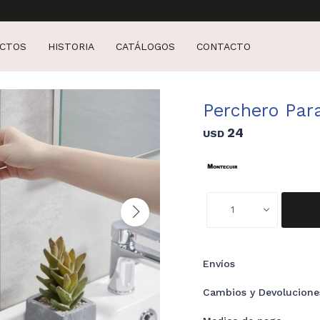
CTOS
HISTORIA
CATÁLOGOS
CONTACTO
Perchero Par
24
USD
1
Envíos
Cambios y Devolucione