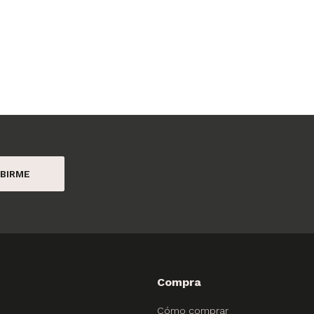
BIRME
Compra
Cómo comprar