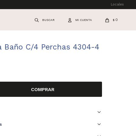
Locales
0
$
a Baño C/4 Perchas 4304-4
COMPRAR
s