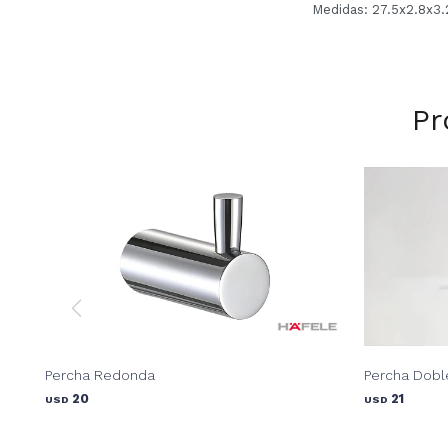
Medidas: 27.5x2.8x3.2
Pr
Percha Redonda
Percha Dobl
20
21
USD
USD