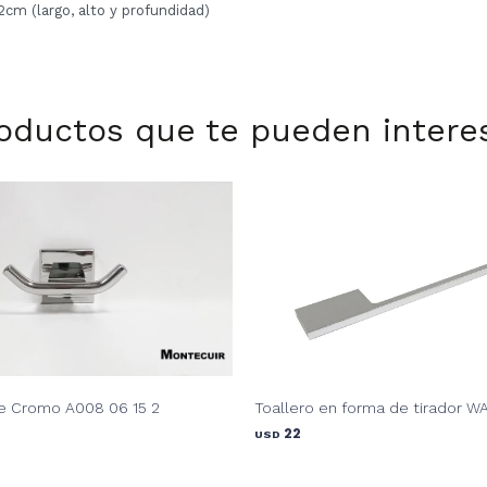
cm (largo, alto y profundidad)
oductos que te pueden intere
e Cromo A008 06 15 2
Toallero en forma de tirador W
22
USD