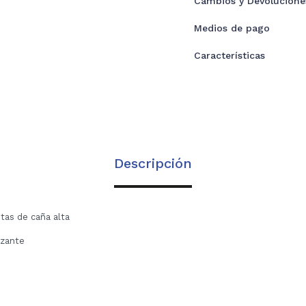
Cambios y Devolucione
Medios de pago
Características
Descripción
tas de caña alta
izante