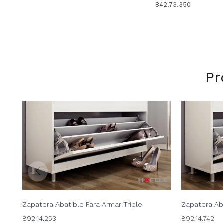
842.73.350
Pr
Zapatera Abatible Para Armar Triple
Zapatera Ab
892.14.253
892.14.742