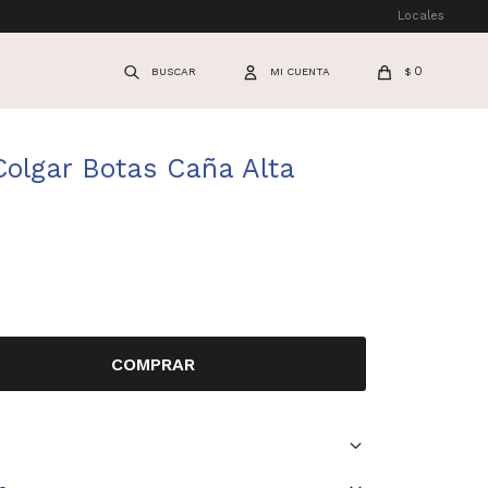
Locales
0
$
Colgar Botas Caña Alta
COMPRAR