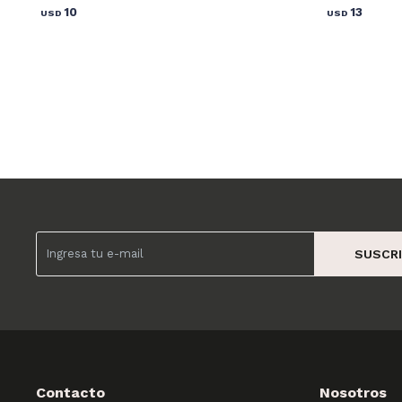
10
13
USD
USD
SUSCRI
Contacto
Nosotros