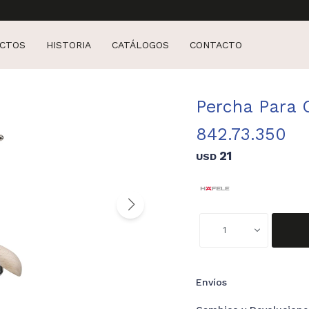
CTOS
HISTORIA
CATÁLOGOS
CONTACTO
Percha Para 
842.73.350
21
USD
1
Envíos