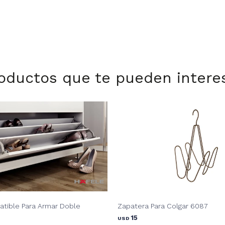
oductos que te pueden intere
atible Para Armar Doble
Zapatera Para Colgar 6087
15
USD