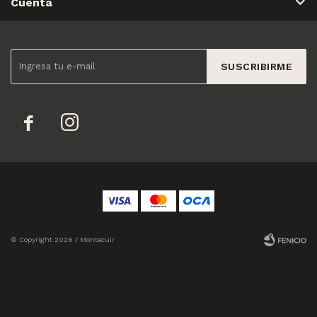
Cuenta
SUSCRIBIRME


© Copyright 2026 / Montecuir