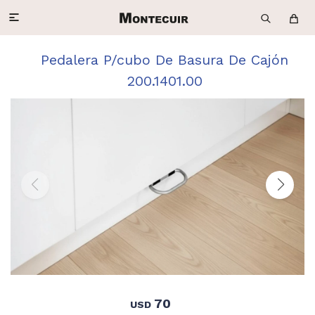

Pedalera P/cubo De Basura De Cajón
200.1401.00
70
USD