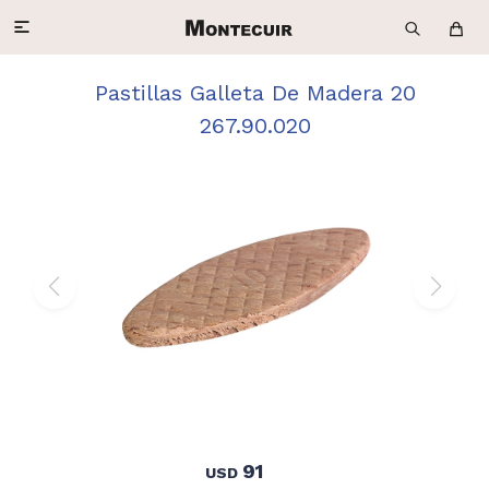

Pastillas Galleta De Madera 20
267.90.020
91
USD