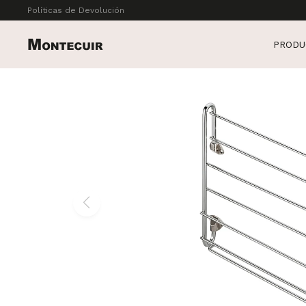
Políticas de Devolución
PRODU