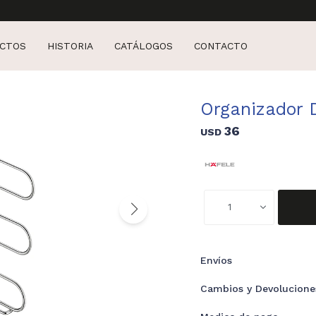
CTOS
HISTORIA
CATÁLOGOS
CONTACTO
Organizador 
36
USD
1
Envíos
Cambios y Devolucione