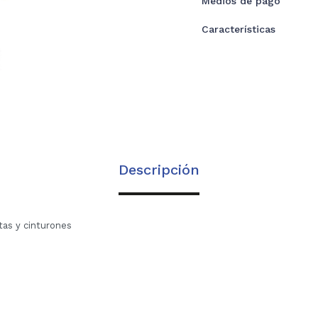
Medios de pago
Características
Descripción
tas y cinturones