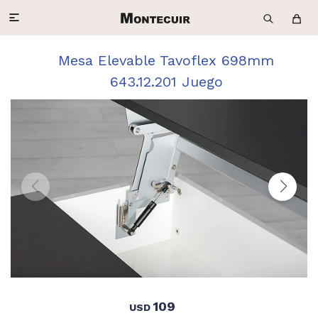

Mesa Elevable Tavoflex 698mm
643.12.201 Juego
109
USD