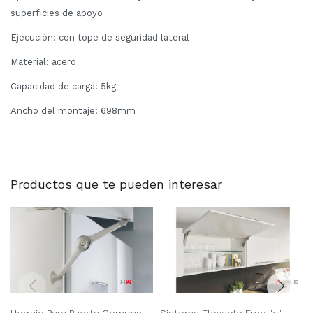
superficies de apoyo
Ejecución: con tope de seguridad lateral
Material: acero
Capacidad de carga: 5kg
Ancho del montaje: 698mm
Productos que te pueden interesar
Herraje Para Puerta Compas
Sistema Elevable Free "c" -