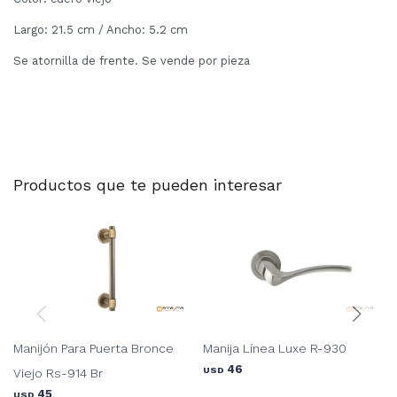
Largo: 21.5 cm / Ancho: 5.2 cm
Se atornilla de frente. Se vende por pieza
Productos que te pueden interesar
Manijón Para Puerta Bronce
Manija Línea Luxe R-930
46
USD
Viejo Rs-914 Br
45
USD