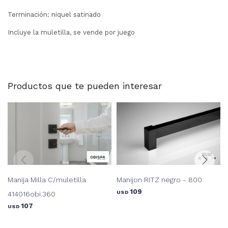
Terminación: niquel satinado
Incluye la muletilla, se vende por juego
Productos que te pueden interesar
Manija Milla C/muletilla
Manijon RITZ negro - 800
109
USD
414016obi.360
107
USD