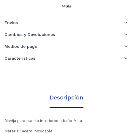
Envíos
Cambios y Devoluciones
Medios de pago
Características
Descripción
Manija para puerta interiores o baño Milla
Material: acero inoxidable