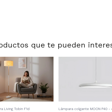
oductos que te pueden intere
ra Living Tobin F1d
Lámpara colgante MOON P40 - 