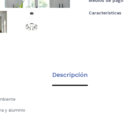
Medios de pago
Características
Descripción
ambiente
ona y aluminio