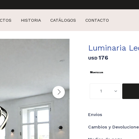
CTOS
HISTORIA
CATÁLOGOS
CONTACTO
Luminaria Le
176
USD
1
Envíos
Cambios y Devolucione