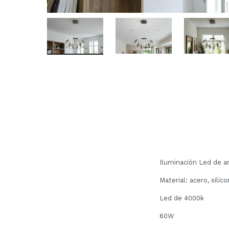
Iluminación Led de 
Material: acero, silic
Led de 4000k
60W