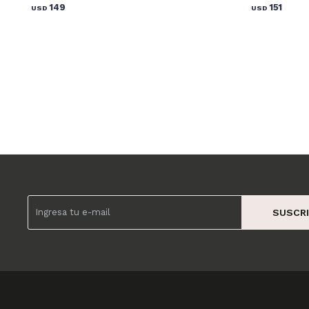
149
151
USD
USD
SUSCRI