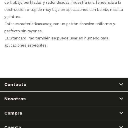
de trabajo perfiladas y redondeadas, muestra una tendencia a la
obstrucciòn o tupido muy baja en aplicaciones con barniz, masilla
y pintura.
Estas caracteristicas aseguran un patrón abrasivo uniforme y
perfecto sin rayones.
La Standard Pad también se puede usar en húmedo para
aplicaciones especiales.
Contacto
Nosotros
Compra
Cuenta