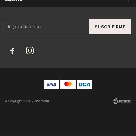
SUSCRIBIRME


© Copyright 2026 / Montecuir