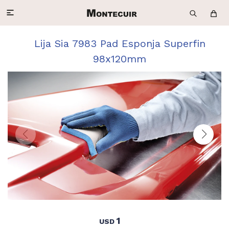

Lija Sia 7983 Pad Esponja Superfin
98x120mm
1
USD