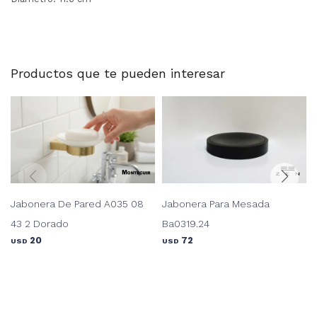
Productos que te pueden interesar
Jabonera De Pared A035 08
Jabonera Para Mesada
43 2 Dorado
Ba0319.24
20
72
USD
USD