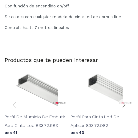
Con función de encendido on/off
Se coloca con cualquier modelo de cinta led de domus line
Controla hasta 7 metros lineales
Productos que te pueden interesar
Perfil De Aluminio De Embutir
Perfil Para Cinta Led De
Para Cinta Led 833.72.983
Aplicar 833.72.982
41
43
USD
USD