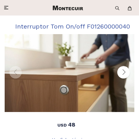

Interruptor Tom On/off F01260000040
48
USD