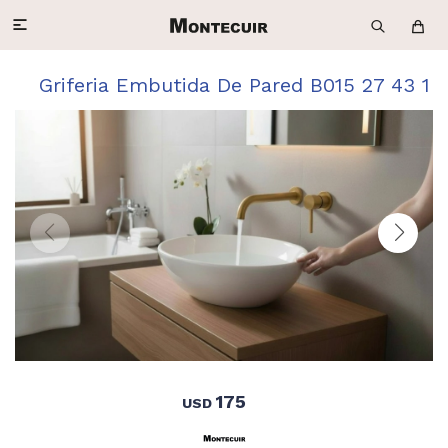

Griferia Embutida De Pared B015 27 43 1
175
USD