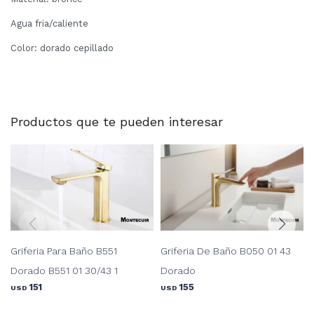
Agua fria/caliente
Color: dorado cepillado
Productos que te pueden interesar
Griferia Para Baño B551
Griferia De Baño B050 01 43
Dorado B551 01 30/43 1
Dorado
151
155
USD
USD