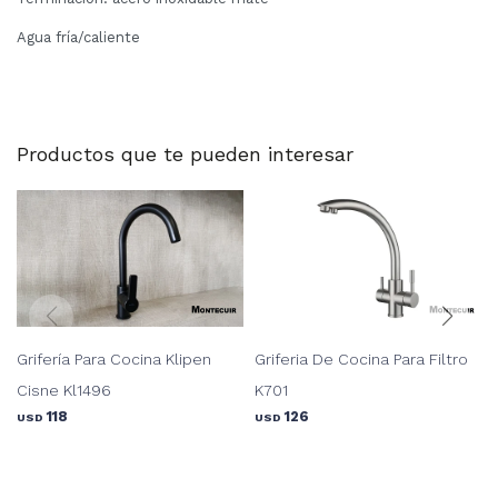
Agua fría/caliente
Productos que te pueden interesar
Grifería Para Cocina Klipen
Griferia De Cocina Para Filtro
Cisne Kl1496
K701
118
126
USD
USD