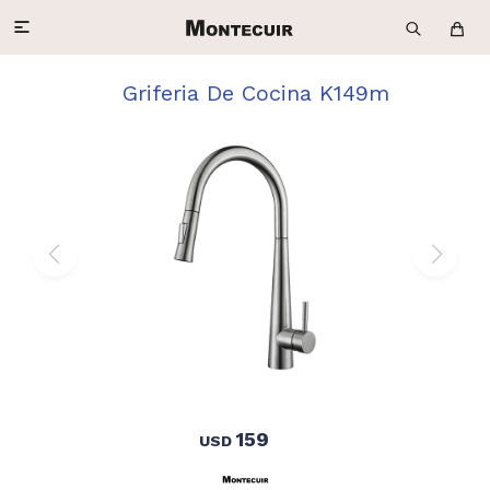

Griferia De Cocina K149m
159
USD