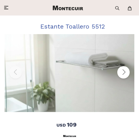

Estante Toallero 5512
109
USD