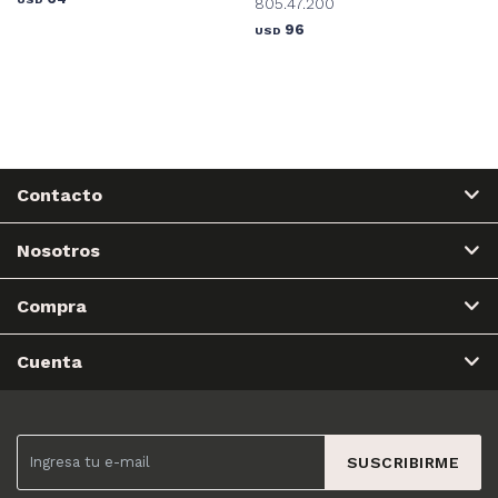
805.47.200
96
USD
Contacto
Nosotros
Compra
Cuenta
SUSCRIBIRME