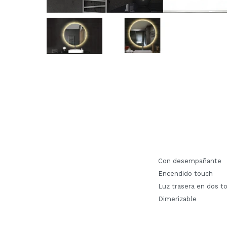
Con desempañante
Encendido touch
Luz trasera en dos ton
Dimerizable