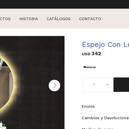
CTOS
HISTORIA
CATÁLOGOS
CONTACTO
Espejo Con L
342
USD
1
Envíos
Cambios y Devolucione