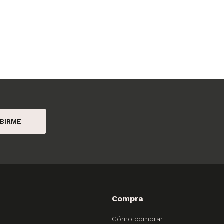
BIRME
Compra
Cómo comprar