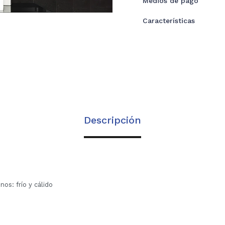
Medios de pago
Características
Descripción
os: frío y cálido