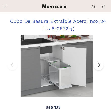

Cubo De Basura Extraible Acero Inox 24
Lts S-2572-g
133
USD