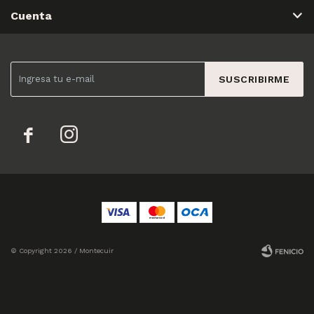
Cuenta
SUSCRIBIRME


© Copyright 2026 / Montecuir