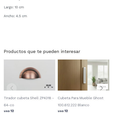
Largo: 10 cm
Ancho: 4.5 cm
Productos que te pueden interesar
Tirador cubeta Shell ZP4318 -
Cubeta Para Mueble Ghost
64-co
100.612.222 Blanco
12
12
USD
USD