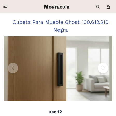

Cubeta Para Mueble Ghost 100.612.210
Negra
12
USD