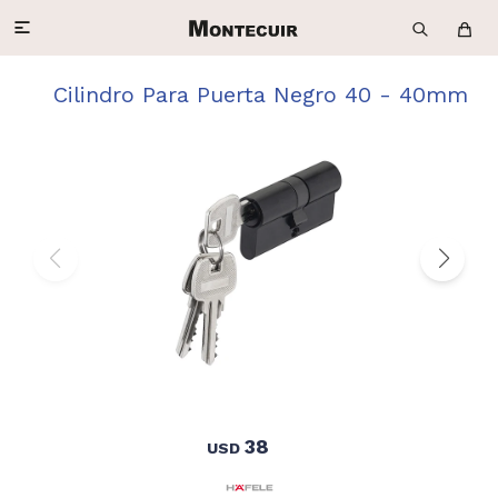

Cilindro Para Puerta Negro 40 - 40mm
38
USD