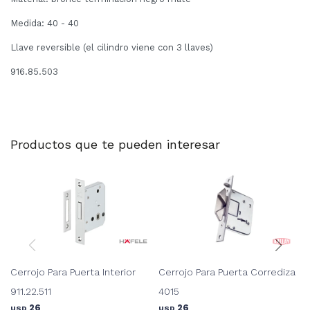
Medida: 40 - 40
Llave reversible (el cilindro viene con 3 llaves)
916.85.503
Productos que te pueden interesar
Cerrojo Para Puerta Interior
Cerrojo Para Puerta Corrediza
911.22.511
4015
26
26
USD
USD