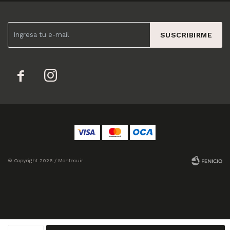
SUSCRIBIRME


© Copyright 2026 / Montecuir
Fenicio