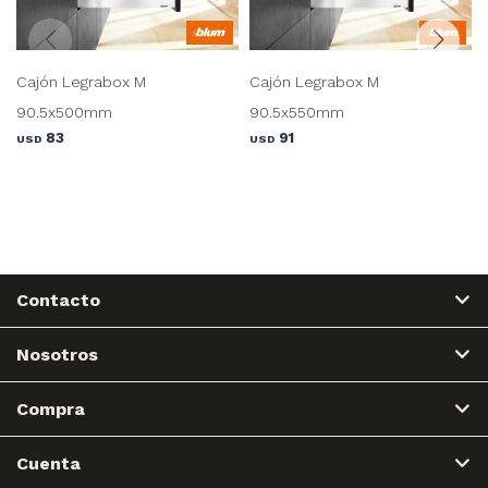
Cajón Legrabox M
Cajón Legrabox M
90.5x500mm
90.5x550mm
83
91
USD
USD
Contacto
Nosotros
Compra
Cuenta