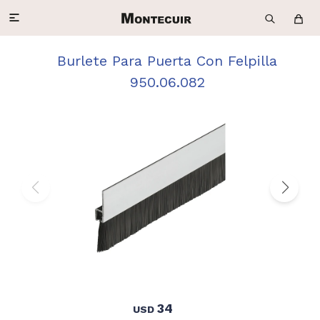

Burlete Para Puerta Con Felpilla
950.06.082
34
USD