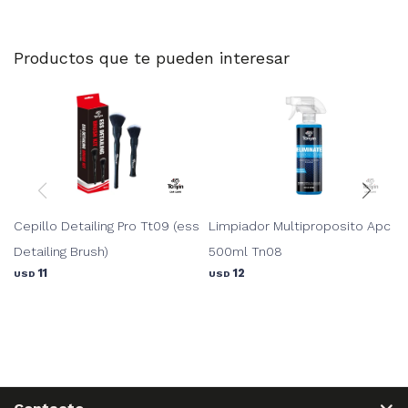
Productos que te pueden interesar
Cepillo Detailing Pro Tt09 (ess
Limpiador Multiproposito Apc
Detailing Brush)
500ml Tn08
11
12
USD
USD