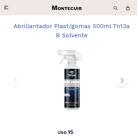

Abrillantador Plast/gomas 500ml Tn13a
B Solvente
15
USD