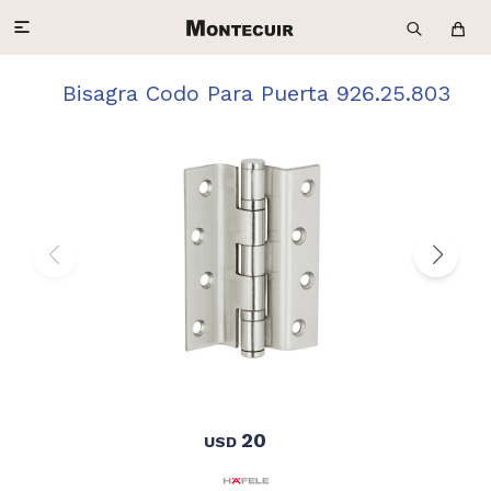

Bisagra Codo Para Puerta 926.25.803
20
USD