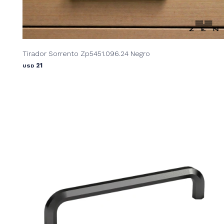
Tirador Sorrento Zp5451.096.24 Negro
21
USD