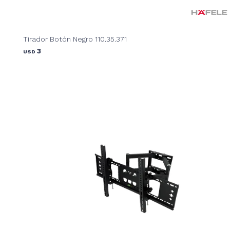
Tirador Botón Negro 110.35.371
3
USD