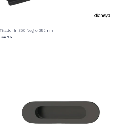
Tirador In 350 Negro 352mm
26
USD