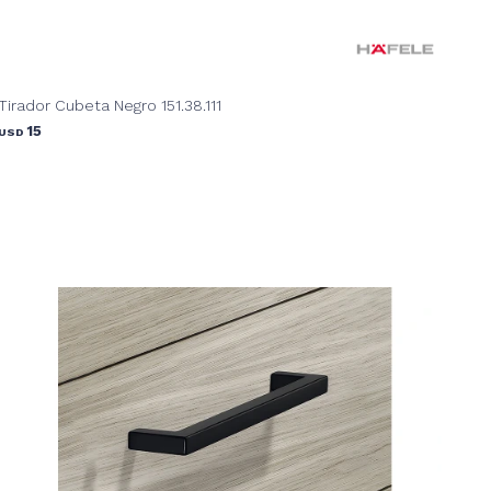
Tirador Cubeta Negro 151.38.111
15
USD