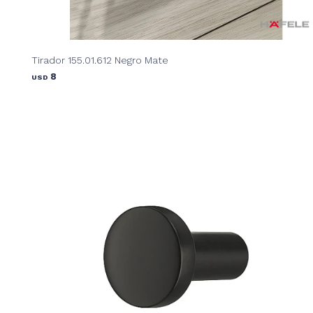
Tirador 155.01.612 Negro Mate
8
USD