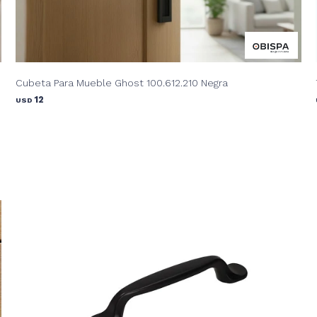
Cubeta Para Mueble Ghost 100.612.210 Negra
12
USD