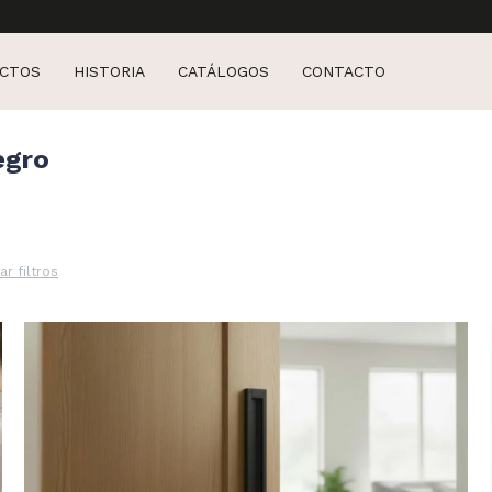
CTOS
HISTORIA
CATÁLOGOS
CONTACTO
egro
ar filtros