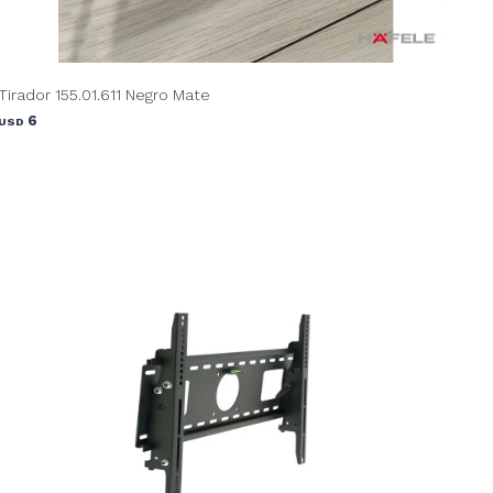
Tirador 155.01.611 Negro Mate
6
USD