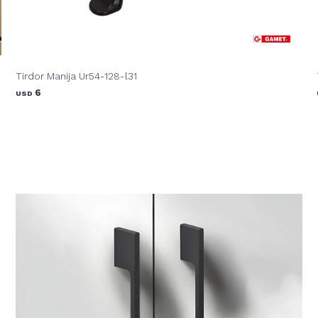
Tirdor Manija Ur54-128-l31
6
USD