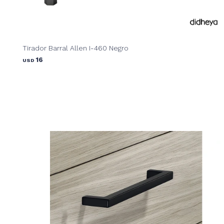
Tirador Barral Allen I-460 Negro
16
USD