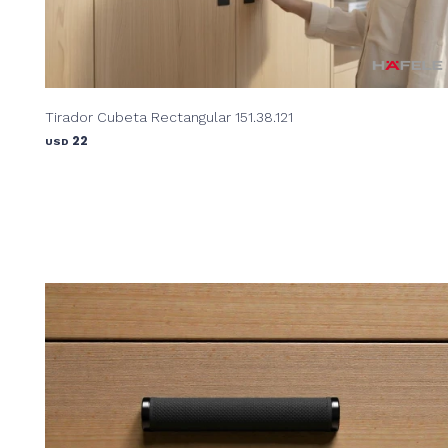
Tirador Cubeta Rectangular 151.38.121
22
USD