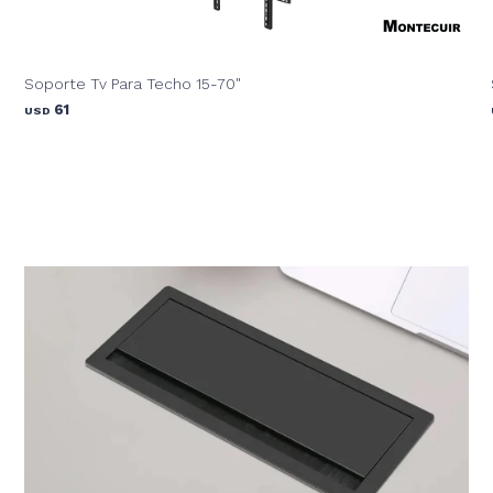
Soporte Tv Para Techo 15-70"
61
USD