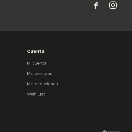


Cuenta
Mi cuenta
Mis compras
Mis direcciones
Wish List