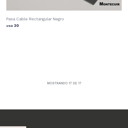
Pasa Cable Rectangular Negro
20
USD
MOSTRANDO
17
DE
17