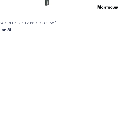
Soporte De Tv Pared 32-65"
31
USD