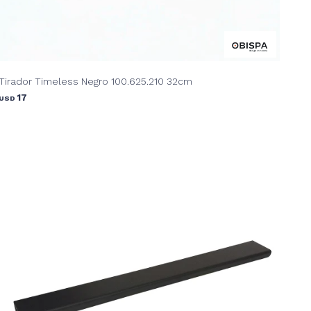
Tirador Timeless Negro 100.625.210 32cm
17
USD