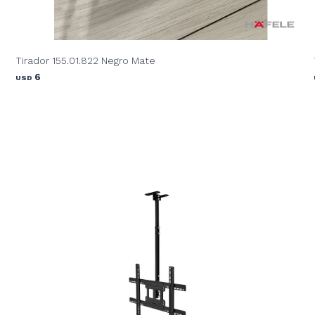
Tirador 155.01.822 Negro Mate
6
USD