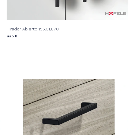
Tirador Abierto 155.01.870
8
USD