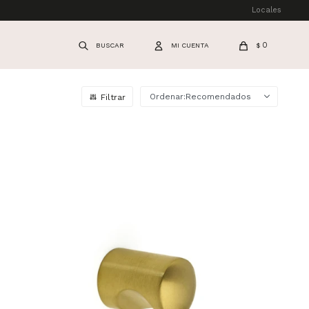
Locales
0
$
Recomendados