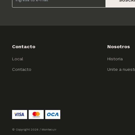
Contacto
Nosotros
Local
Historia
Contacto
Unite a nuest
© Copyright 2026 / Montecuir