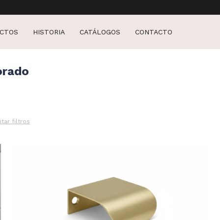
CTOS
HISTORIA
CATÁLOGOS
CONTACTO
orado
itar filtros