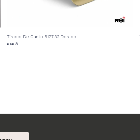
Tirador De Canto 6127.32 Dorado
3
USD
BIRME